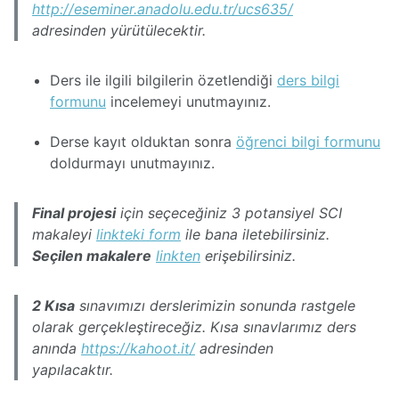
http://eseminer.anadolu.edu.tr/ucs635/
adresinden yürütülecektir.
Ders ile ilgili bilgilerin özetlendiği
ders bilgi
formunu
incelemeyi unutmayınız.
Derse kayıt olduktan sonra
öğrenci bilgi formunu
doldurmayı unutmayınız.
Final projesi
için seçeceğiniz 3 potansiyel SCI
makaleyi
linkteki form
ile bana iletebilirsiniz.
Seçilen makalere
linkten
erişebilirsiniz.
2 Kısa
sınavımızı derslerimizin sonunda rastgele
olarak gerçekleştireceğiz. Kısa sınavlarımız ders
anında
https://kahoot.it/
adresinden
yapılacaktır.