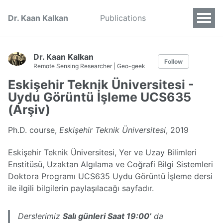
Dr. Kaan Kalkan
Publications
Dr. Kaan Kalkan
Follow
Remote Sensing Researcher | Geo-geek
Eskişehir Teknik Üniversitesi -
Uydu Görüntü İşleme UCS635
(Arşiv)
Ph.D. course,
Eskişehir Teknik Üniversitesi
, 2019
Eskişehir Teknik Üniversitesi, Yer ve Uzay Bilimleri
Enstitüsü, Uzaktan Algılama ve Coğrafi Bilgi Sistemleri
Doktora Programı UCS635 Uydu Görüntü İşleme dersi
ile ilgili bilgilerin paylaşılacağı sayfadır.
Derslerimiz
Salı günleri Saat 19:00’
da