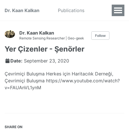
Dr. Kaan Kalkan
Publications
Dr. Kaan Kalkan
Follow
Remote Sensing Researcher | Geo-geek
Yer Çizenler - Şenörler
Date:
September 23, 2020
Çevrimiçi Buluşma Herkes için Haritacılık Derneği,
Çevrimiçi Buluşma https://www.youtube.com/watch?
v=FAUAnVL1ynM
SHARE ON